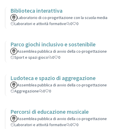
Biblioteca interattiva
Laboratorio di co-progettazione con la scuola media
Laboratori e attività formative
0
0
Parco giochi inclusivo e sostenibile
Assemblea pubblica di avvio della co-progettazione
Sport e spazi gioco
0
0
Ludoteca e spazio di aggregazione
Assemblea pubblica di avvio della co-progettazione
Aggregazione
0
0
Percorsi di educazione musicale
Assemblea pubblica di avvio della co-progettazione
Laboratori e attività formative
0
0