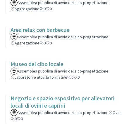
Assemblea pubblica di avvio della co-progettazione
Aggregazione
0
0
Area relax con barbecue
Assemblea pubblica di avvio della co-progettazione
Aggregazione
0
0
Museo del cibo locale
Assemblea pubblica di avvio della co-progettazione
Laboratori e attività formative
0
0
Negozio e spazio espositivo per allevatori
locali di ovini e caprini
Assemblea pubblica di avvio della co-progettazione
Ovini
0
0