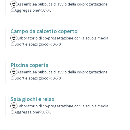
Assemblea pubblica di avvio della co-progettazione
Aggregazione
0
0
Campo da calcetto coperto
Laboratorio di co-progettazione con la scuola media
Sport e spazi gioco
0
0
Piscina coperta
Assemblea pubblica di avvio della co-progettazione
Sport e spazi gioco
0
0
Sala giochi e relax
Laboratorio di co-progettazione con la scuola media
Aggregazione
0
0