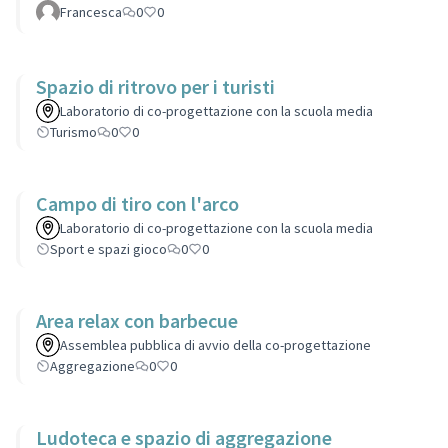
Francesca
0
0
Spazio di ritrovo per i turisti
Laboratorio di co-progettazione con la scuola media
Turismo
0
0
Campo di tiro con l'arco
Laboratorio di co-progettazione con la scuola media
Sport e spazi gioco
0
0
Area relax con barbecue
Assemblea pubblica di avvio della co-progettazione
Aggregazione
0
0
Ludoteca e spazio di aggregazione