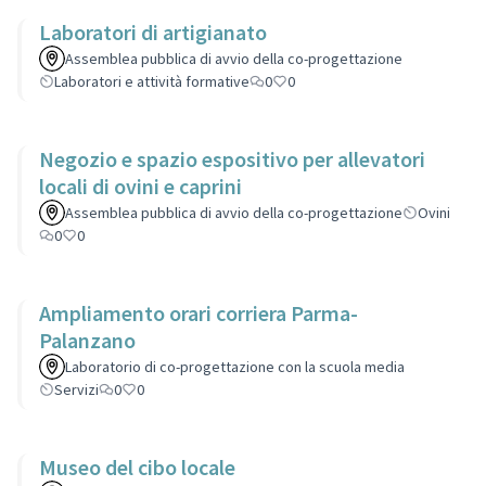
Laboratori di artigianato
Assemblea pubblica di avvio della co-progettazione
Laboratori e attività formative
0
0
Negozio e spazio espositivo per allevatori
locali di ovini e caprini
Assemblea pubblica di avvio della co-progettazione
Ovini
0
0
Ampliamento orari corriera Parma-
Palanzano
Laboratorio di co-progettazione con la scuola media
Servizi
0
0
Museo del cibo locale