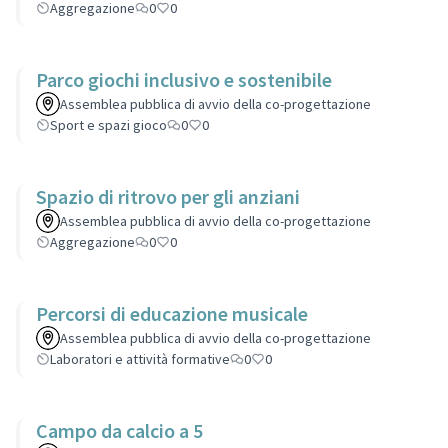
Aggregazione
0
0
Parco giochi inclusivo e sostenibile
Assemblea pubblica di avvio della co-progettazione
Sport e spazi gioco
0
0
Spazio di ritrovo per gli anziani
Assemblea pubblica di avvio della co-progettazione
Aggregazione
0
0
Percorsi di educazione musicale
Assemblea pubblica di avvio della co-progettazione
Laboratori e attività formative
0
0
Campo da calcio a 5