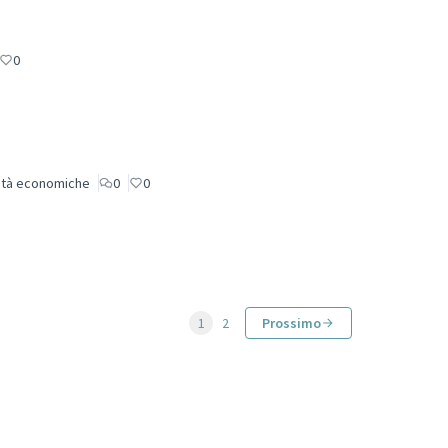
0
vità economiche
0
0
1
2
Prossimo