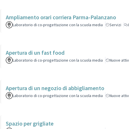
Ampliamento orari corriera Parma-Palanzano
Laboratorio di co-progettazione con la scuola media
Servizi
Apertura di un fast food
Laboratorio di co-progettazione con la scuola media
Nuove atti
Apertura di un negozio di abbigliamento
Laboratorio di co-progettazione con la scuola media
Nuove atti
Spazio per grigliate