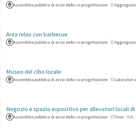
Assemblea pubblica di avvio della co-progettazione
Aggregazi
Area relax con barbecue
Assemblea pubblica di avvio della co-progettazione
Aggregazi
Museo del cibo locale
Assemblea pubblica di avvio della co-progettazione
Laboratori e
Negozio e spazio espositivo per allevatori locali di 
Assemblea pubblica di avvio della co-progettazione
Ovini
0