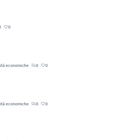
0
0
vità economiche
0
0
vità economiche
0
0