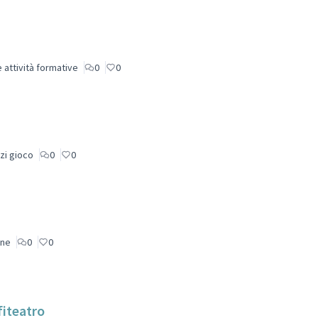
 attività formative
0
0
zi gioco
0
0
one
0
0
fiteatro