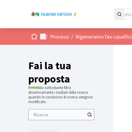
Home
Menù principale
/
Processi
/
Rigeneriamo l'ex-caseific
Fai la tua
proposta
Il modulo sottostante filtra
dinamicamente i risultati della ricerca
quando le condizioni di ricerca vengono
modificate.