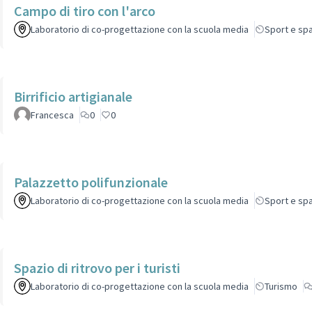
Campo di tiro con l'arco
Laboratorio di co-progettazione con la scuola media
Sport e spa
Birrificio artigianale
Francesca
0
0
Palazzetto polifunzionale
Laboratorio di co-progettazione con la scuola media
Sport e spa
Spazio di ritrovo per i turisti
Laboratorio di co-progettazione con la scuola media
Turismo