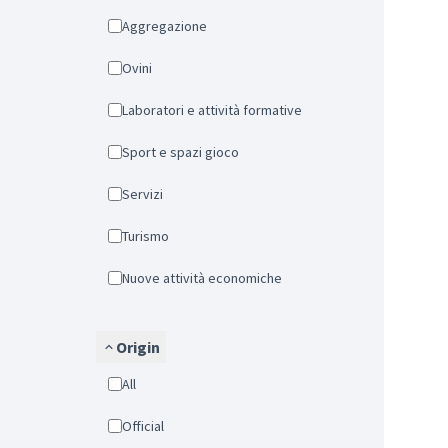
Aggregazione
Ovini
Laboratori e attività formative
Sport e spazi gioco
Servizi
Turismo
Nuove attività economiche
Origin
All
Official