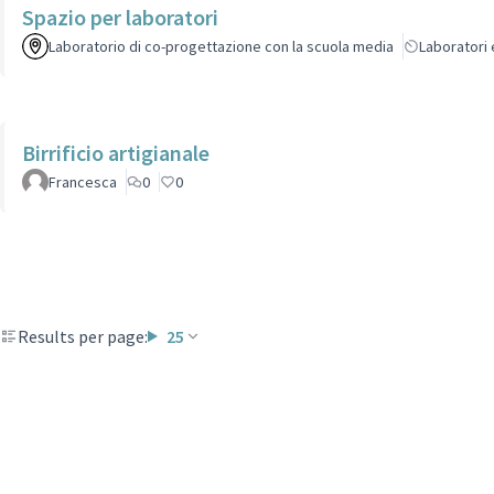
Spazio per laboratori
Laboratorio di co-progettazione con la scuola media
Laboratori 
Birrificio artigianale
Francesca
0
0
Results per page:
25