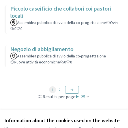
Piccolo caseificio che collabori coi pastori
locali
Assemblea pubblica di avvio della co-progettazione
Ovini
0
0
Negozio di abbigliamento
Assemblea pubblica di avvio della co-progettazione
Nuove attività economiche
0
0
1
2
Results per page:
25
Information about the cookies used on the website
Terms of Service