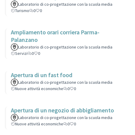
Laboratorio di co-progettazione con la scuola media
Turismo
0
0
Ampliamento orari corriera Parma-
Palanzano
Laboratorio di co-progettazione con la scuola media
Servizi
0
0
Apertura di un fast food
Laboratorio di co-progettazione con la scuola media
Nuove attività economiche
0
0
Apertura di un negozio di abbigliamento
Laboratorio di co-progettazione con la scuola media
Nuove attività economiche
0
0