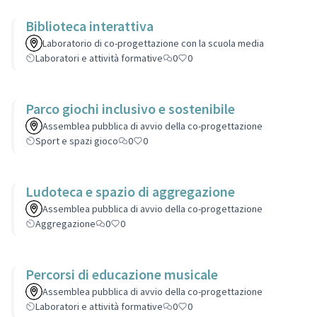
Biblioteca interattiva
Laboratorio di co-progettazione con la scuola media
Laboratori e attività formative
0
0
Parco giochi inclusivo e sostenibile
Assemblea pubblica di avvio della co-progettazione
Sport e spazi gioco
0
0
Ludoteca e spazio di aggregazione
Assemblea pubblica di avvio della co-progettazione
Aggregazione
0
0
Percorsi di educazione musicale
Assemblea pubblica di avvio della co-progettazione
Laboratori e attività formative
0
0