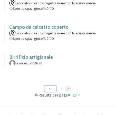
Laboratorio di co-progettazione con la scuola media
Sport e spazi gioco
0
0
Campo da calcetto coperto
Laboratorio di co-progettazione con la scuola media
Sport e spazi gioco
0
0
Birrificio artigianale
Francesca
0
0
1
2
Results per page:
25