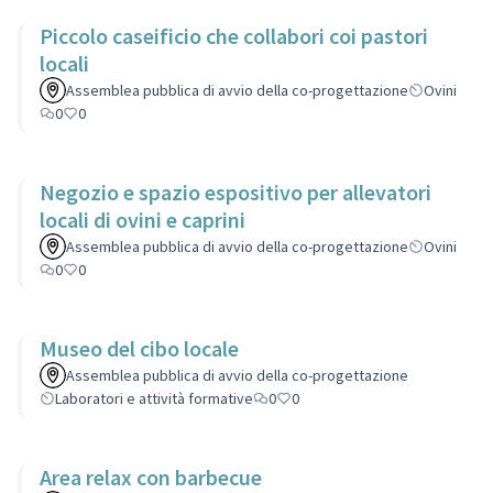
Piccolo caseificio che collabori coi pastori
locali
Assemblea pubblica di avvio della co-progettazione
Ovini
0
0
Negozio e spazio espositivo per allevatori
locali di ovini e caprini
Assemblea pubblica di avvio della co-progettazione
Ovini
0
0
Museo del cibo locale
Assemblea pubblica di avvio della co-progettazione
Laboratori e attività formative
0
0
Area relax con barbecue