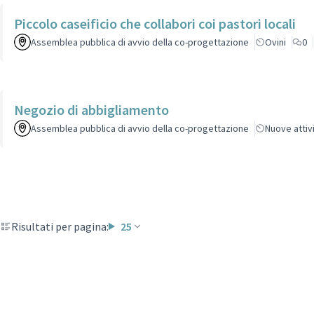
Piccolo caseificio che collabori coi pastori locali
Assemblea pubblica di avvio della co-progettazione
Ovini
0
Negozio di abbigliamento
Assemblea pubblica di avvio della co-progettazione
Nuove atti
Risultati per pagina:
25