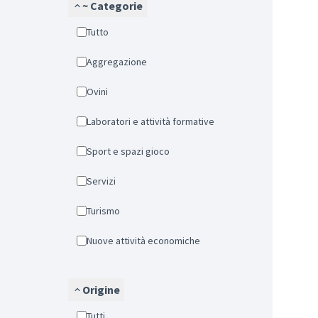
~ Categorie
Tutto
Aggregazione
Ovini
Laboratori e attività formative
Sport e spazi gioco
Servizi
Turismo
Nuove attività economiche
Origine
Tutti