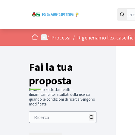
Home
Menù principale
/
Processi
/
Rigeneriamo l'ex-caseific
Fai la tua
proposta
Il modulo sottostante filtra
dinamicamente i risultati della ricerca
quando le condizioni di ricerca vengono
modificate.