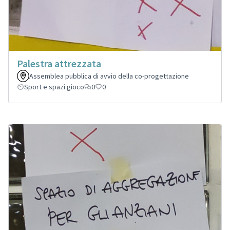
Palestra attrezzata
Assemblea pubblica di avvio della co-progettazione
Sport e spazi gioco
0
0