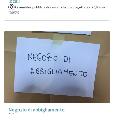
locali
Assemblea pubblica di avvio della co-progettazione
Ovini
0
0
Negozio di abbigliamento