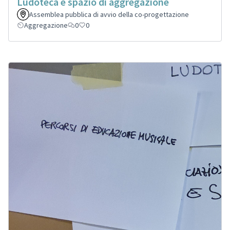
Ludoteca e spazio di aggregazione
Assemblea pubblica di avvio della co-progettazione
Aggregazione
0
0