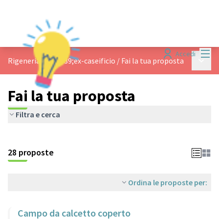
Menù
Accedi
Menù p
Rigeneriamo l&#39;ex-caseificio
/
Fai la tua proposta
Fai la tua proposta
Filtra e cerca
28 proposte
Ordina le proposte per:
Campo da calcetto coperto