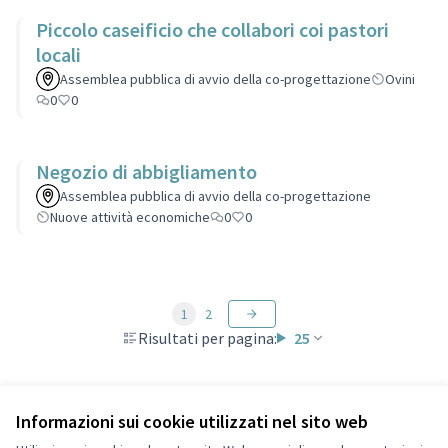
Piccolo caseificio che collabori coi pastori
locali
Assemblea pubblica di avvio della co-progettazione
Ovini
0
0
Negozio di abbigliamento
Assemblea pubblica di avvio della co-progettazione
Nuove attività economiche
0
0
1
2
Risultati per pagina:
25
Informazioni sui cookie utilizzati nel sito web
Termini di servizio