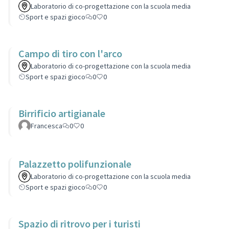
Laboratorio di co-progettazione con la scuola media
Sport e spazi gioco
0
0
Campo di tiro con l'arco
Laboratorio di co-progettazione con la scuola media
Sport e spazi gioco
0
0
Birrificio artigianale
Francesca
0
0
Palazzetto polifunzionale
Laboratorio di co-progettazione con la scuola media
Sport e spazi gioco
0
0
Spazio di ritrovo per i turisti