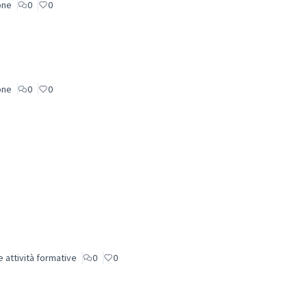
one
0
0
one
0
0
e attività formative
0
0