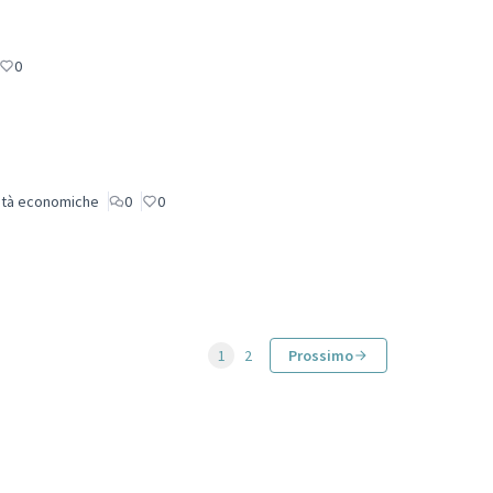
0
vità economiche
0
0
1
2
Prossimo