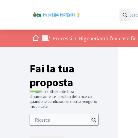
Home
Menù principale
/
Processi
/
Rigeneriamo l'ex-caseific
Fai la tua
proposta
Il modulo sottostante filtra
dinamicamente i risultati della ricerca
quando le condizioni di ricerca vengono
modificate.