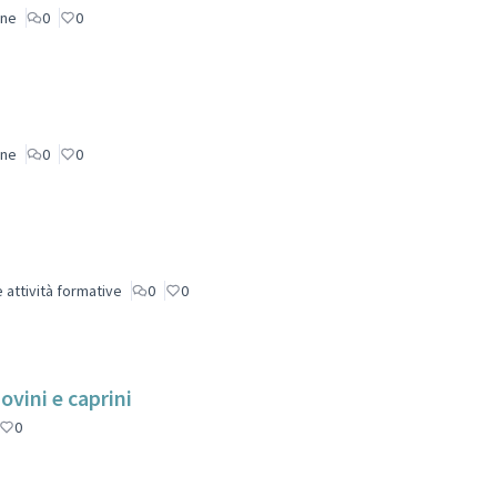
one
0
0
one
0
0
 attività formative
0
0
ovini e caprini
0