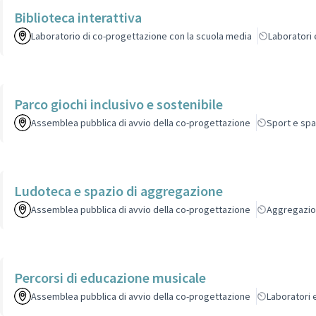
Biblioteca interattiva
Laboratorio di co-progettazione con la scuola media
Laboratori 
Parco giochi inclusivo e sostenibile
Assemblea pubblica di avvio della co-progettazione
Sport e spa
Ludoteca e spazio di aggregazione
Assemblea pubblica di avvio della co-progettazione
Aggregazi
Percorsi di educazione musicale
Assemblea pubblica di avvio della co-progettazione
Laboratori e