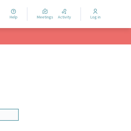
Help
Meetings
Activity
Log in