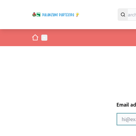
Home
Main menu
Email a