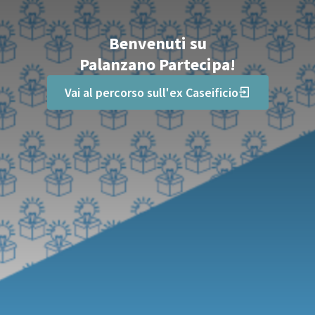
Benvenuti su
Palanzano Partecipa!
Vai al percorso sull'ex Caseificio