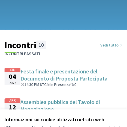
Incontri
10
Vedi tutto
INCONTRI PASSATI
GIU
Festa finale e presentazione del
04
Documento di Proposta Partecipata
2022
14:30 PM UTC
In Presenza
0
APR
Assemblea pubblica del Tavolo di
12
Negoziazione
2022
17:00 PM UTC
Online
0
Informazioni sui cookie utilizzati nel sito web