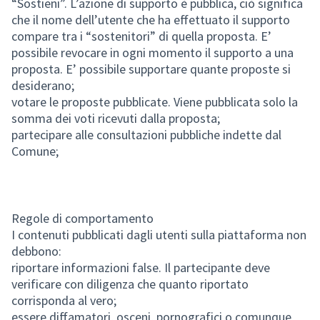
“Sostieni”. L’azione di supporto è pubblica, ciò significa
che il nome dell’utente che ha effettuato il supporto
compare tra i “sostenitori” di quella proposta. E’
possibile revocare in ogni momento il supporto a una
proposta. E’ possibile supportare quante proposte si
desiderano;
votare le proposte pubblicate. Viene pubblicata solo la
somma dei voti ricevuti dalla proposta;
partecipare alle consultazioni pubbliche indette dal
Comune;
Regole di comportamento
I contenuti pubblicati dagli utenti sulla piattaforma non
debbono:
riportare informazioni false. Il partecipante deve
verificare con diligenza che quanto riportato
corrisponda al vero;
essere diffamatori, osceni, pornografici o comunque