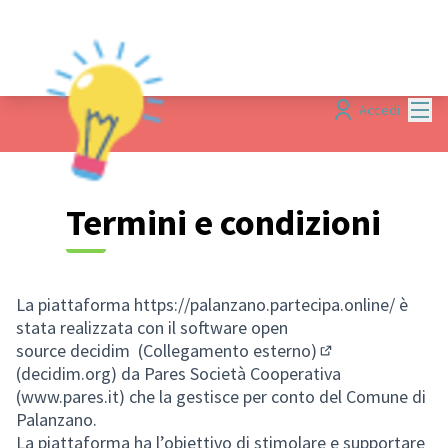
Menù
Accedi
Termini e condizioni
La piattaforma https://palanzano.partecipa.online/ è
stata realizzata con il software open
source
decidim (Collegamento esterno)
(Collegamento e
(decidim.org) da Pares Società Cooperativa
(www.pares.it) che la gestisce per conto del Comune di
Palanzano.
La piattaforma ha l’obiettivo di stimolare e supportare