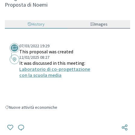
Proposta di Noemi
History
Images
07/03/2022 19:29
This proposal was created
12/02/2025 08:27
It was discussed in this meeting:
Laboratorio di co-progettazione
con la scuola media
Nuove attività economiche
Filter results for: Nuove attività economiche