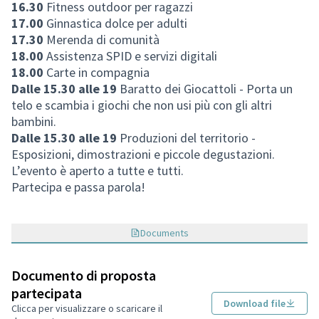
16.30
Fitness outdoor per ragazzi
17.00
Ginnastica dolce per adulti
17.30
Merenda di comunità
18.00
Assistenza SPID e servizi digitali
18.00
Carte in compagnia
Dalle 15.30 alle 19
Baratto dei Giocattoli - Porta un
telo e scambia i giochi che non usi più con gli altri
bambini.
Dalle 15.30 alle 19
Produzioni del territorio -
Esposizioni, dimostrazioni e piccole degustazioni.
L’evento è aperto a tutte e tutti.
Partecipa e passa parola!
Documents
Documento di proposta
partecipata
Download file
Clicca per visualizzare o scaricare il