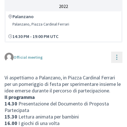
2022
Palanzano
Palanzano, Piazza Cardinal Ferrari
14:30 PM
-
19:00 PM UTC
Reso
Official meeting
Vi aspettiamo a Palanzano, in Piazza Cardinal Ferrari
per un pomeriggio di festa per sperimentare insieme le
idee emerse durante il percorso di partecipazione.
Il programma
14.30
Presentazione del Documento di Proposta
Partecipata
15.30
Lettura animata per bambini
16.00
I giochi di una volta