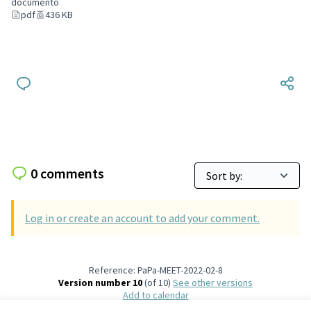
documento
pdf
436 KB
0 comments
Log in or create an account to add your comment.
Reference: PaPa-MEET-2022-02-8
Version number 10
(of 10)
see other versions
Add to calendar