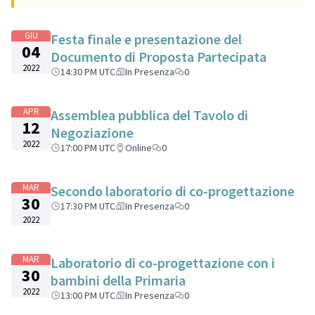
GIU
Festa finale e presentazione del
04
Documento di Proposta Partecipata
2022
14:30 PM UTC
In Presenza
0
APR
Assemblea pubblica del Tavolo di
12
Negoziazione
2022
17:00 PM UTC
Online
0
MAR
Secondo laboratorio di co-progettazione
30
17:30 PM UTC
In Presenza
0
2022
MAR
Laboratorio di co-progettazione con i
30
bambini della Primaria
2022
13:00 PM UTC
In Presenza
0