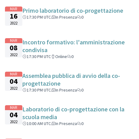
MAR
Primo laboratorio di co-progettazione
16
17:30 PM UTC
In Presenza
0
2022
MAR
Incontro formativo: l'amministrazione
08
condivisa
2022
17:30 PM UTC
Online
0
MAR
Assemblea pubblica di avvio della co-
04
progettazione
2022
17:30 PM UTC
In Presenza
0
MAR
Laboratorio di co-progettazione con la
04
scuola media
2022
10:00 AM UTC
In Presenza
0