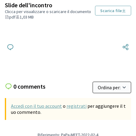
Slide dell'incontro
Scarica file
Clicca per visualizzare o scaricare il documento
pdf
1,03 MB
0 comments
Accedi con il tuo account
o
registrati
per aggiungere il t
uo commento.
Riferimento: PaPa-MEET-2022-02-4