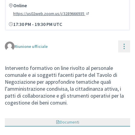
Online
https://us02web.zoom.us/j/3289666935
(Collegamento esterno)
17:30 PM
-
19:30 PM UTC
Cont
Riunione ufficiale
Intervento formativo on line rivolto al personale
comunale e ai soggetti facenti parte del Tavolo di
Negoziazione per approfondire tematiche quali
l’amministrazione condivisa, la cittadinanza attiva, i
patti di collaborazione e gli strumenti operativi per la
cogestione dei beni comuni.
Documenti