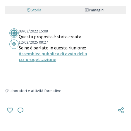
Storia
Immagini
08/03/2022 15:08
Questa proposta è stata creata
12/02/2025 08:27
Se ne è parlato in questa riunione:
Assemblea pubblica di avvio della
co-progettazione
Laboratori e attività formative
Filtra i risultati per: Laboratori e attività formative