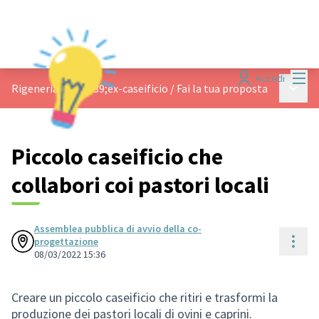
Menù
Accedi
Menù p
Rigeneriamo l&#39;ex-caseificio
/
Fai la tua proposta
Piccolo caseificio che
collabori coi pastori locali
Assemblea pubblica di avvio della co-
Cont
progettazione
08/03/2022 15:36
Creare un piccolo caseificio che ritiri e trasformi la
produzione dei pastori locali di ovini e caprini.