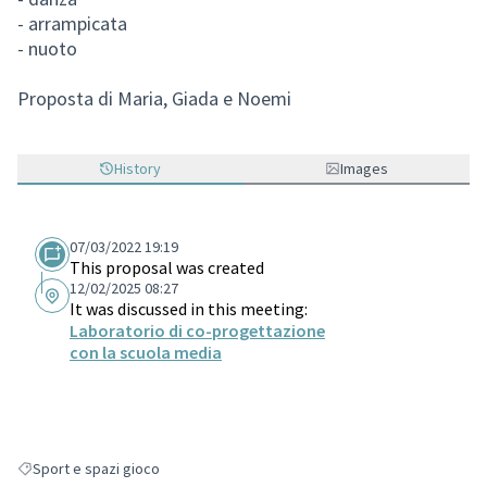
- arrampicata
- nuoto
Proposta di Maria, Giada e Noemi
History
Images
07/03/2022 19:19
This proposal was created
12/02/2025 08:27
It was discussed in this meeting:
Laboratorio di co-progettazione
con la scuola media
Sport e spazi gioco
Filter results for: Sport e spazi gioco