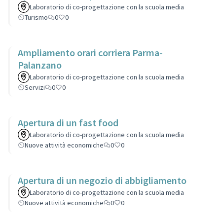
Laboratorio di co-progettazione con la scuola media
Turismo
0
0
Ampliamento orari corriera Parma-
Palanzano
Laboratorio di co-progettazione con la scuola media
Servizi
0
0
Apertura di un fast food
Laboratorio di co-progettazione con la scuola media
Nuove attività economiche
0
0
Apertura di un negozio di abbigliamento
Laboratorio di co-progettazione con la scuola media
Nuove attività economiche
0
0