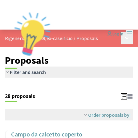
Mai
Log in
Main 
Rigeneriamo l&#39;ex-caseificio
/
Proposals
Proposals
Filter and search
28 proposals
Order proposals by:
Campo da calcetto coperto