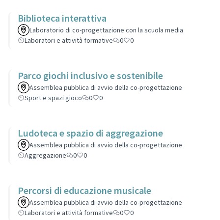
Biblioteca interattiva
Laboratorio di co-progettazione con la scuola media
Laboratori e attività formative
0
0
Parco giochi inclusivo e sostenibile
Assemblea pubblica di avvio della co-progettazione
Sport e spazi gioco
0
0
Ludoteca e spazio di aggregazione
Assemblea pubblica di avvio della co-progettazione
Aggregazione
0
0
Percorsi di educazione musicale
Assemblea pubblica di avvio della co-progettazione
Laboratori e attività formative
0
0