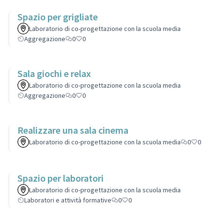
Spazio per grigliate
Laboratorio di co-progettazione con la scuola media
Aggregazione
0
0
Sala giochi e relax
Laboratorio di co-progettazione con la scuola media
Aggregazione
0
0
Realizzare una sala cinema
Laboratorio di co-progettazione con la scuola media
0
0
Spazio per laboratori
Laboratorio di co-progettazione con la scuola media
Laboratori e attività formative
0
0