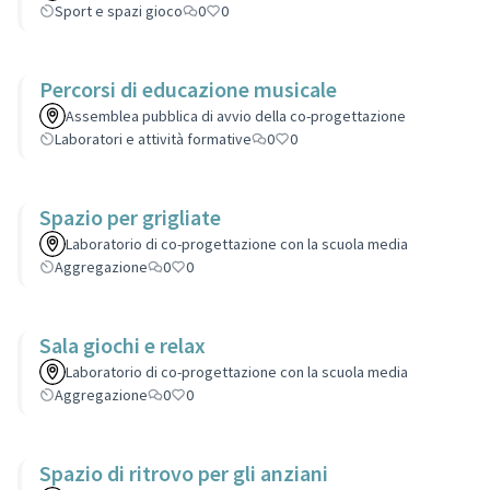
Sport e spazi gioco
0
0
Percorsi di educazione musicale
Assemblea pubblica di avvio della co-progettazione
Laboratori e attività formative
0
0
Spazio per grigliate
Laboratorio di co-progettazione con la scuola media
Aggregazione
0
0
Sala giochi e relax
Laboratorio di co-progettazione con la scuola media
Aggregazione
0
0
Spazio di ritrovo per gli anziani