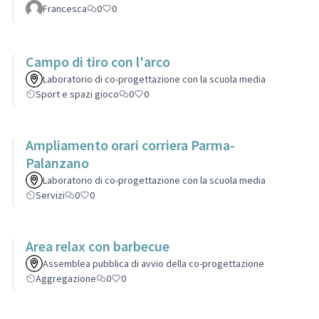
Francesca
0
0
Campo di tiro con l'arco
Laboratorio di co-progettazione con la scuola media
Sport e spazi gioco
0
0
Ampliamento orari corriera Parma-
Palanzano
Laboratorio di co-progettazione con la scuola media
Servizi
0
0
Area relax con barbecue
Assemblea pubblica di avvio della co-progettazione
Aggregazione
0
0